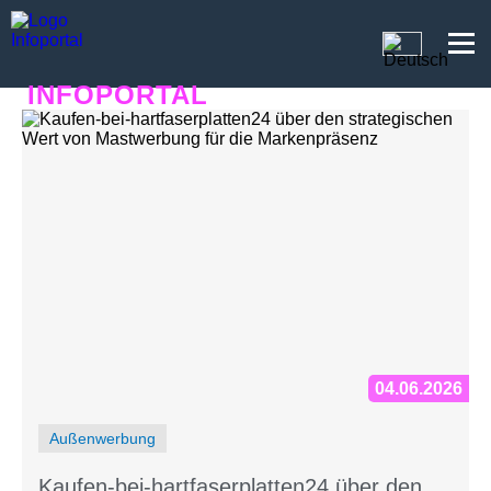
INFOPORTAL
NQ8
04.06.2026
Außenwerbung
Kaufen-bei-hartfaserplatten24 über den